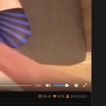
-0:00
08:42
5576
29.10.2023