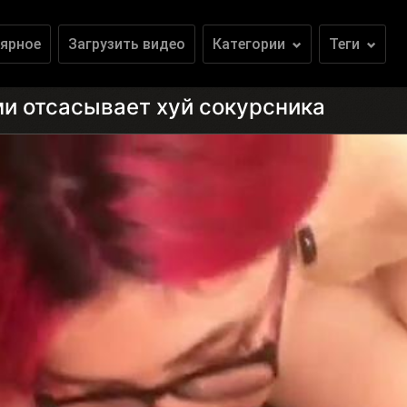
ярное
Загрузить видео
Категории
Теги
ми отсасывает хуй сокурсника