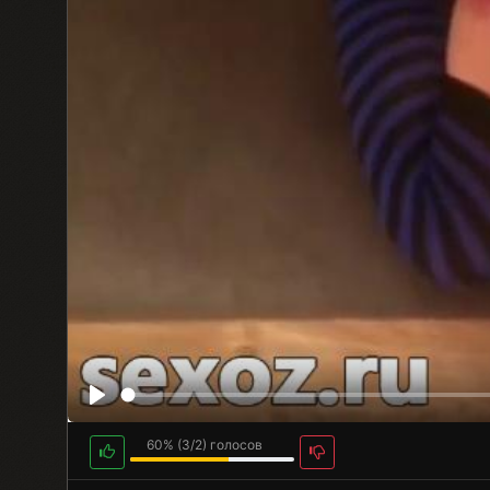
60%
(
3
/
2
) голосов