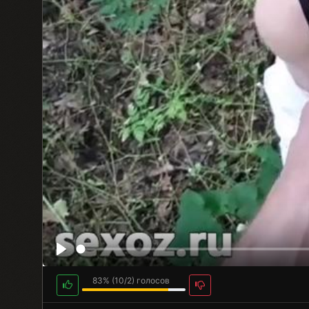
83%
(
10
/
2
) голосов