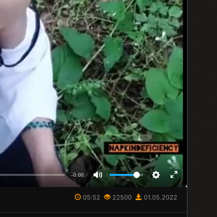
-0:00
05:52
22500
01.05.2022