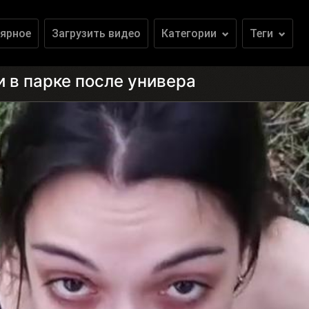
ярное
Загрузить видео
Категории
Теги
и в парке после универа