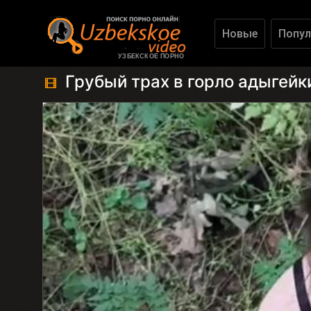
Новые
Попул
УЗБЕКСКОЕ ПОРНО
Грубый трах в горло адыгейк