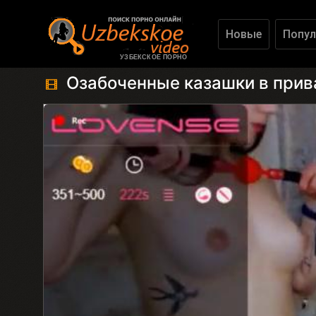
Новые
Попул
УЗБЕКСКОЕ ПОРНО
Озабоченные казашки в при