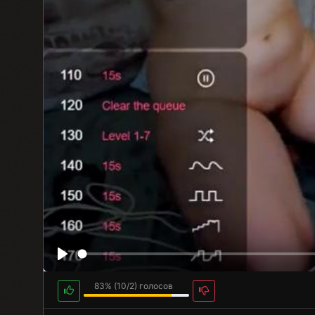
83%
(
10
/
2
) голосов