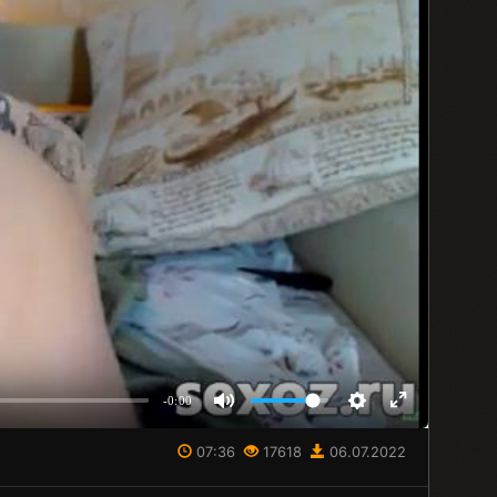
-0:00
07:36
17618
06.07.2022