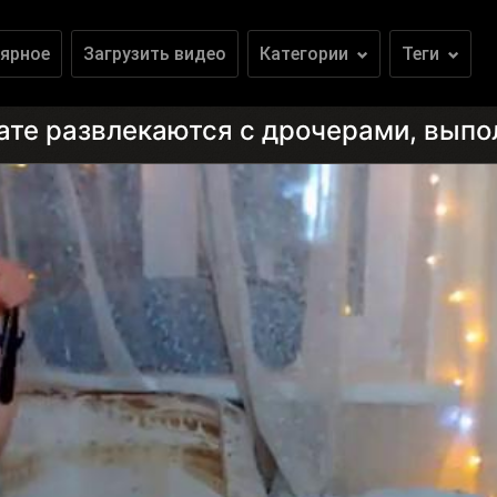
ярное
Загрузить видео
Категории
Теги
вате развлекаются с дрочерами, вып