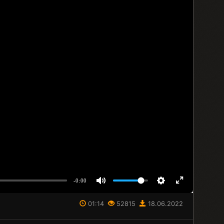
-0:00
01:14
52815
18.06.2022