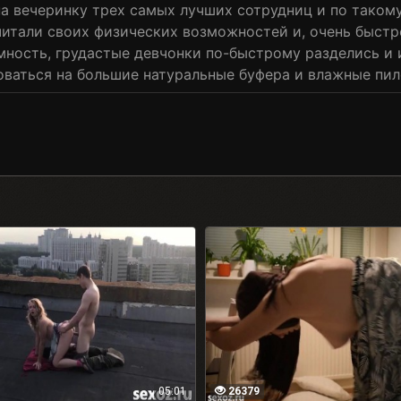
на вечеринку трех самых лучших сотрудниц и по таком
итали своих физических возможностей и, очень быстр
мность, грудастые девчонки по-быстрому разделись и
оваться на большие натуральные буфера и влажные пил
05:01
26379