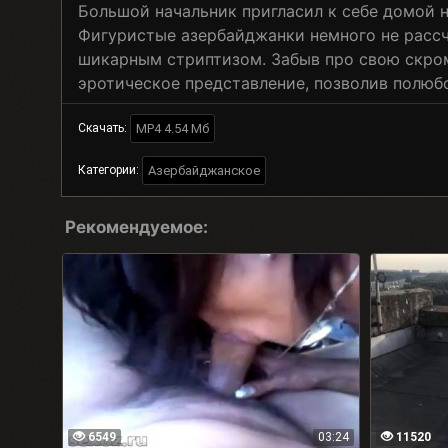
Большой начальник пригласил к себе домой 
Фигуристые азербайджанки немного не рассч
шикарным стриптизом. Забыв про свою скро
эротическое представление, позволив полюб
MP4 4.54 Мб
Скачать:
Азербайджанское
Категории:
Рекомендуемое:
6549
03:24
11520