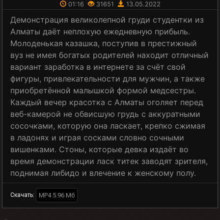
01:16
31651
13.05.2022
Демонстрация великолепной груди студентки из
Алматы даёт неплохую ежедневную прибыль.
Молоденькая казашка, поступив в престижный
вуз не имея богатых родителей находит отличный
вариант заработка в интернете за счёт свой
фигуры, привлекательности для мужчин, а также
приобретённой малышкой формой медсестры.
Каждый вечер красотка с Алматы оголяет перед
веб-камерой не обвисшую грудь с аккуратными
сосочками, которую она ласкает, крепко сжимая
в ладонях и играя сосками словно сочными
вишенками. Стоны, которые девка издаёт во
время демонстрации ласк титек заводят зрителя,
поднимая либидо и влечение к женскому полу.
MP4 5.96 Мб
Скачать: