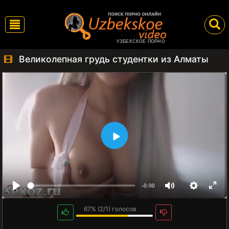
УЗБЕКСКОЕ ПОРНО
Великолепная грудь студентки из Алматы
-0:00
67%
(
2
/
1
) голосов